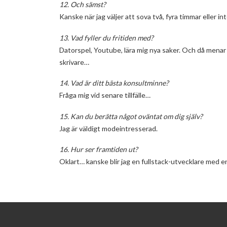
12. Och sämst?
Kanske när jag väljer att sova två, fyra timmar eller int
13. Vad fyller du fritiden med?
Datorspel, Youtube, lära mig nya saker. Och då mena
skrivare…
14. Vad är ditt bästa konsultminne?
Fråga mig vid senare tillfälle…
15. Kan du berätta något oväntat om dig själv?
Jag är väldigt modeintresserad.
16. Hur ser framtiden ut?
Oklart… kanske blir jag en fullstack-utvecklare med en 