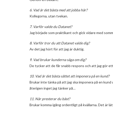
6. Vad är det bästa med att jobba här?
Kollegorna, utan tvekan.
7. Varför valde du Datanet?
Jag började som praktikant och gick vidare med somma
8. Varför tror du att Datanet valde dig?
Av det jag hört för att jag är duktig.
9. Vad brukar kunderna säga om dig?
De tycker att de får snabb respons och att jag gör et
10. Vad är det bästa sättet att imponera på en kund?
Brukar inte tänka på att jag ska imponera på en kund u
återigen inget jag tänker på…
11. När presterar du bäst?
Brukar komma igång ordentligt på kvällarna. Det är lätt