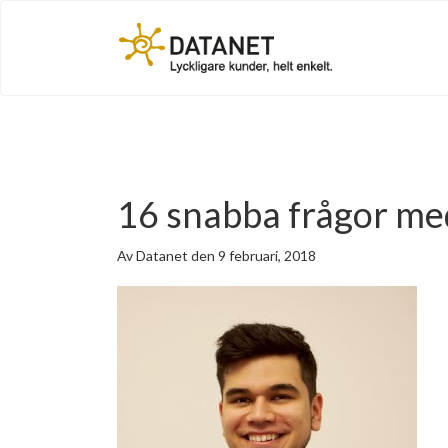
16 snabba frågor me
Av Datanet den 9 februari, 2018