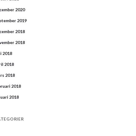
cember 2020
ptember 2019
cember 2018
vember 2018
ni 2018
ril 2018
rs 2018
bruari 2018
nuari 2018
ATEGORIER