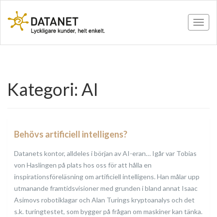
Toggle
Kategori:
AI
Behövs artificiell intelligens?
Datanets kontor, alldeles i början av AI-eran… Igår var Tobias
von Haslingen på plats hos oss för att hålla en
inspirationsföreläsning om artificiell intelligens. Han målar upp
utmanande framtidsvisioner med grunden i bland annat Isaac
Asimovs robotiklagar och Alan Turings kryptoanalys och det
s.k. turingtestet, som bygger på frågan om maskiner kan tänka.