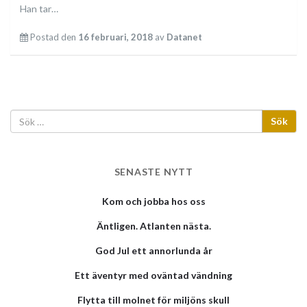
Han tar…
Postad den
16 februari, 2018
av
Datanet
SENASTE NYTT
Kom och jobba hos oss
Äntligen. Atlanten nästa.
God Jul ett annorlunda år
Ett äventyr med oväntad vändning
Flytta till molnet för miljöns skull