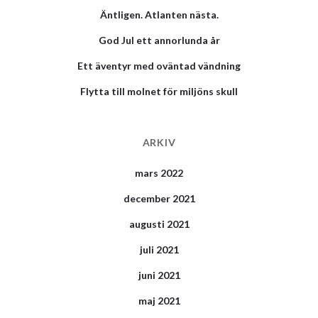
Äntligen. Atlanten nästa.
God Jul ett annorlunda år
Ett äventyr med oväntad vändning
Flytta till molnet för miljöns skull
ARKIV
mars 2022
december 2021
augusti 2021
juli 2021
juni 2021
maj 2021