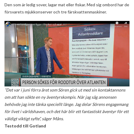
Den som är ledig sover, lagar mat eller fiskar. Med sig ombord har de
försvarets mjukkonserver och tre färskvattenmaskiner.
”Det var i juni förra året som Sören gick ut med sin kontaktannons
om att han sökte en ny äventyrskompis. När jag såg annonsen
behövde jag inte tänka speciellt länge. Jag delar Sörens engagemang
för livet i världshaven, och det här blir ett fantastiskt äventyr för ett
väldigt viktigt syfte”, säger Måns
.
Testodd till Gotland