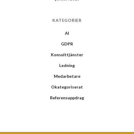
KATEGORIER
AI
GDPR
Konsulttjänster
Ledning
Medarbetare
Okategoriserat
Referensuppdrag