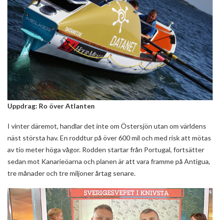
Uppdrag: Ro över Atlanten
I vinter däremot, handlar det inte om Östersjön utan om världens
näst största hav. En roddtur på över 600 mil och med risk att mötas
av tio meter höga vågor. Rodden startar från Portugal, fortsätter
sedan mot Kanarieöarna och planen är att vara framme på Antigua,
tre månader och tre miljoner årtag senare.