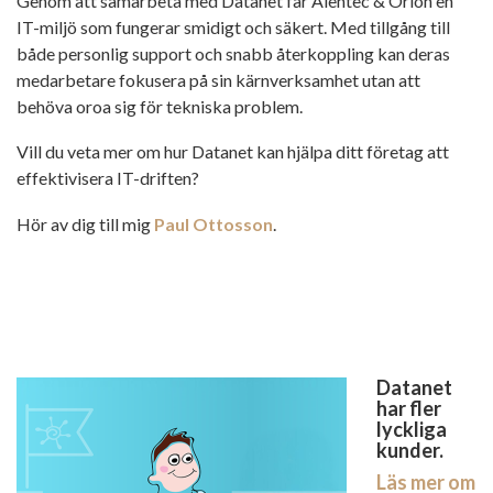
Genom att samarbeta med Datanet får Alentec & Orion en
IT-miljö som fungerar smidigt och säkert. Med tillgång till
både personlig support och snabb återkoppling kan deras
medarbetare fokusera på sin kärnverksamhet utan att
behöva oroa sig för tekniska problem.
Vill du veta mer om hur Datanet kan hjälpa ditt företag att
effektivisera IT-driften?
Hör av dig till mig
Paul Ottosson
.
Datanet
har fler
lyckliga
kunder.
Läs mer om