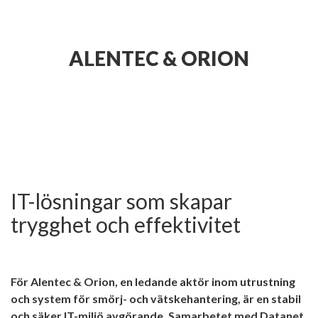
ALENTEC & ORION
IT-lösningar som skapar
trygghet och effektivitet
För Alentec & Orion, en ledande aktör inom utrustning
och system för smörj- och vätskehantering, är en stabil
och säker IT-miljö avgörande. Samarbetet med Datanet