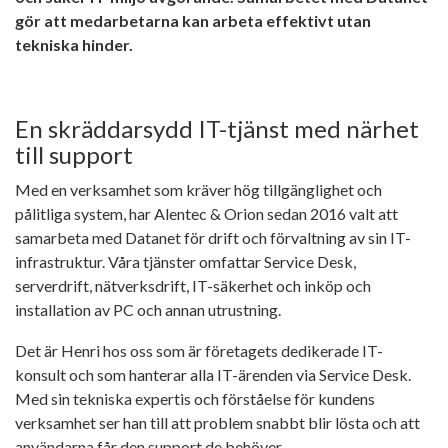
gör att medarbetarna kan arbeta effektivt utan
tekniska hinder.
En skräddarsydd IT-tjänst med närhet
till support
Med en verksamhet som kräver hög tillgänglighet och
pålitliga system, har Alentec & Orion sedan 2016 valt att
samarbeta med Datanet för drift och förvaltning av sin IT-
infrastruktur. Våra tjänster omfattar Service Desk,
serverdrift, nätverksdrift, IT-säkerhet och inköp och
installation av PC och annan utrustning.
Det är Henri hos oss som är företagets dedikerade IT-
konsult och som hanterar alla IT-ärenden via Service Desk.
Med sin tekniska expertis och förståelse för kundens
verksamhet ser han till att problem snabbt blir lösta och att
användarna får den support de behöver.