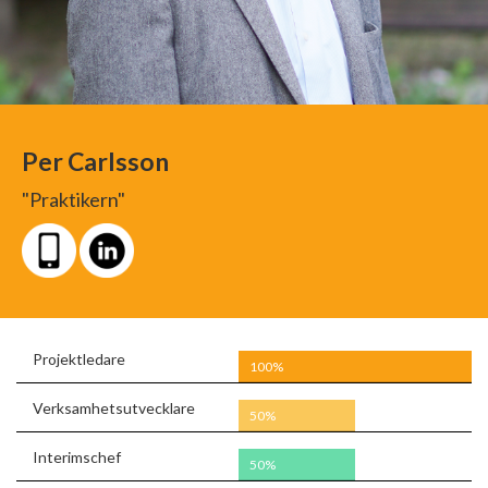
Per Carlsson
"Praktikern"
Projektledare
100%
Verksamhetsutvecklare
50%
Interimschef
50%